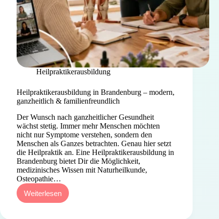
Heilpraktikerausbildung
Heilpraktikerausbildung in Brandenburg – modern,
ganzheitlich & familienfreundlich
Der Wunsch nach ganzheitlicher Gesundheit
wächst stetig. Immer mehr Menschen möchten
nicht nur Symptome verstehen, sondern den
Menschen als Ganzes betrachten. Genau hier setzt
die Heilpraktik an. Eine Heilpraktikerausbildung in
Brandenburg bietet Dir die Möglichkeit,
medizinisches Wissen mit Naturheilkunde,
Osteopathie…
Weiterlesen
Heilpraktikerausbildung
in
Brandenburg