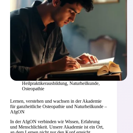
Heilpraktikerausbildung
,
Naturheilkunde
,
Osteopathie
Lernen, verstehen und wachsen in der Akademie
für ganzheitliche Osteopathie und Naturheilkunde –
AfgON
In der AfgON verbinden wir Wissen, Erfahrung
und Menschlichkeit. Unsere Akademie ist ein Ort,
an dem Lernen nicht nur den Kopf erreicht,