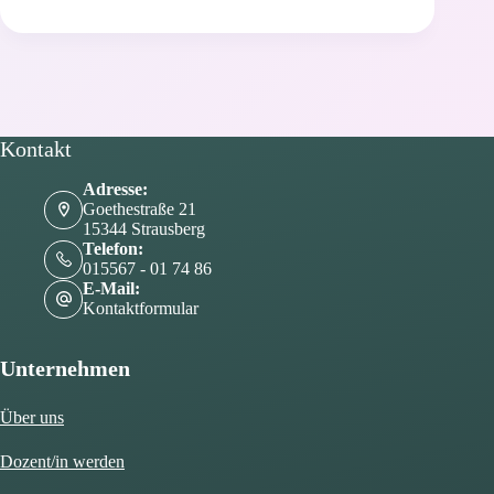
–
Fokus
Kiefer
Kontakt
Adresse:
Goethestraße 21
15344 Strausberg
Telefon:
015567 - 01 74 86
E-Mail:
Kontaktformular
Unternehmen
Über uns
Dozent/in werden