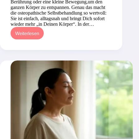
Berührung oder eine kleine Bewegung,um den
ganzen Körper zu entspannen. Genau das macht
die osteopathische Selbstbehandlung so wertvoll:
Sie ist einfach, alltagsnah und bringt Dich sofort
wieder mehr „in Deinen Körper“. In der…
Weiterlesen
Osteopathische
Selbstbehandlung
–
kleine
Impulse,
große
Wirkung