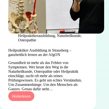
Heilpraktikerausbildung
,
Naturheilkunde
,
Osteopathie
Heilpraktiker Ausbildung in Strausberg –
ganzheitlich lernen an der AfgON
Gesundheit ist mehr als das Fehlen von
Symptomen. Wer heute den Weg in die
Naturheilkunde, Osteopathie oder Heilpraktik
einschlägt, sucht oft mehr als reines
Prüfungswissen. Es geht um echtes Verständnis.
Um Zusammenhänge. Um den Menschen als
Ganzes. Genau dafür steht…
Weiterlesen
Heilpraktiker
Ausbildung
in