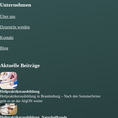
Unternehmen
Über uns
Dozent/in werden
Kontakt
Blog
Aktuelle Beiträge
Heilpraktikerausbildung
Heilpraktikerausbildung in Brandenburg – Nach den Sommerferien
geht es an der AfgON weiter
Heilpraktikerausbildung
,
Naturheilkunde