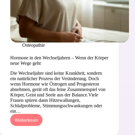
Osteopathie
Hormone in den Wechseljahren – Wenn der Körper
neue Wege geht
Die Wechseljahre sind keine Krankheit, sondern
ein natürlicher Prozess der Veränderung. Doch
wenn Hormone wie Östrogen und Progesteron
abnehmen, gerät oft das feine Zusammenspiel von
Körper, Geist und Seele aus der Balance.Viele
Frauen spüren dann Hitzewallungen,
Schlafprobleme, Stimmungsschwankungen oder
ein…
Weiterlesen
Hormone
in
den