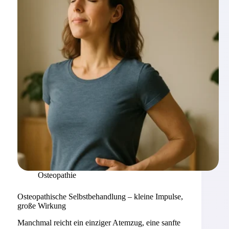
neuer
Wege
Osteopathie
Osteopathische Selbstbehandlung – kleine Impulse,
große Wirkung
Manchmal reicht ein einziger Atemzug, eine sanfte