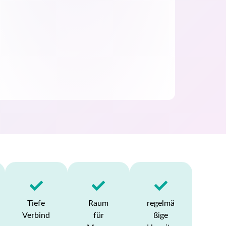
Tiefe
Raum
regelmä
Verbind
für
ßige