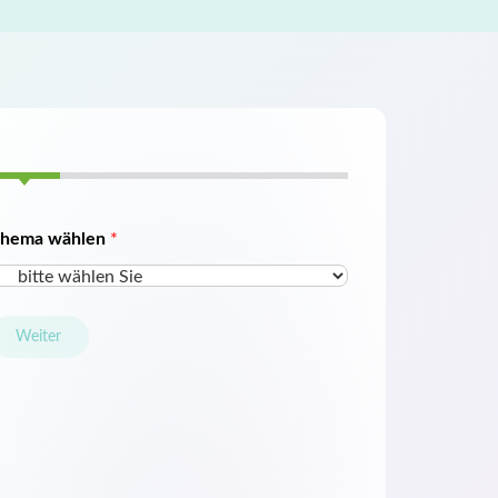
hema wählen
*
Weiter