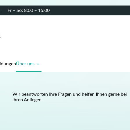
g
Fr – So: 8:00 – 15:00
ildungen
Über uns
Wir beantworten Ihre Fragen und helfen Ihnen gerne bei
Ihren Anliegen.