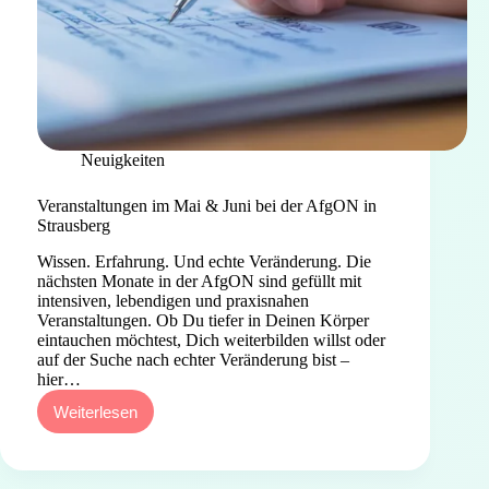
Neuigkeiten
Veranstaltungen im Mai & Juni bei der AfgON in
Strausberg
Wissen. Erfahrung. Und echte Veränderung. Die
nächsten Monate in der AfgON sind gefüllt mit
intensiven, lebendigen und praxisnahen
Veranstaltungen. Ob Du tiefer in Deinen Körper
eintauchen möchtest, Dich weiterbilden willst oder
auf der Suche nach echter Veränderung bist –
hier…
Weiterlesen
Veranstaltungen
im
Mai
&