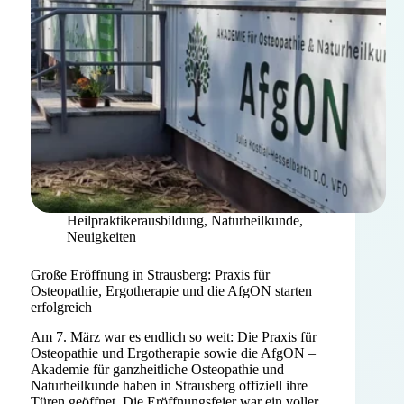
Heilpraktikerausbildung
,
Naturheilkunde
,
Neuigkeiten
Große Eröffnung in Strausberg: Praxis für
Osteopathie, Ergotherapie und die AfgON starten
erfolgreich
Am 7. März war es endlich so weit: Die Praxis für
Osteopathie und Ergotherapie sowie die AfgON –
Akademie für ganzheitliche Osteopathie und
Naturheilkunde haben in Strausberg offiziell ihre
Türen geöffnet. Die Eröffnungsfeier war ein voller