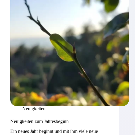
–
Eröffnung
AfgON
Neuigkeiten
Neuigkeiten zum Jahresbeginn
Ein neues Jahr beginnt und mit ihm viele neue