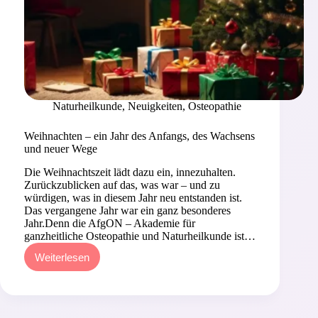
Naturheilkunde
,
Neuigkeiten
,
Osteopathie
Weihnachten – ein Jahr des Anfangs, des Wachsens
und neuer Wege
Die Weihnachtszeit lädt dazu ein, innezuhalten.
Zurückzublicken auf das, was war – und zu
würdigen, was in diesem Jahr neu entstanden ist.
Das vergangene Jahr war ein ganz besonderes
Jahr.Denn die AfgON – Akademie für
ganzheitliche Osteopathie und Naturheilkunde ist…
Weiterlesen
Weihnachten
–
ein
Jahr
des