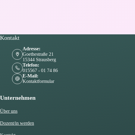
Kontakt
Adresse:
Goethestraße 21
15344 Strausberg
Telefon:
015567 - 01 74 86
E-Mail:
Kontaktformular
Unternehmen
Über uns
Dozent/in werden