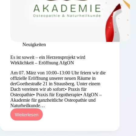
Neuigkeiten
Es ist soweit – ein Herzensprojekt wird
Wirklichkeit – Eröffnung AfgON
Am 07. März von 10:00–13:00 Uhr feiern wir die
offizielle Eröffnung unserer neuen Räume in
derGoethestraße 21 in Strausberg. Unter einem
Dach vereinen wir ab sofort:• Praxis für
Osteopathie• Praxis für Ergotherapie• AfgON –
Akademie für ganzheitliche Osteopathie und
Naturheilkunde…
Weiterlesen
Es
ist
soweit
–